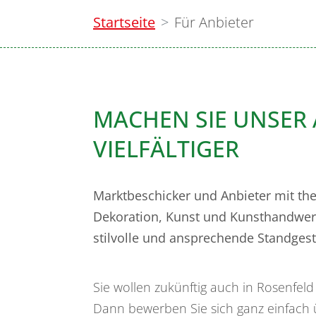
Startseite
Für Anbieter
MACHEN SIE UNSER
VIELFÄLTIGER
Marktbeschicker und Anbieter mit th
Dekoration, Kunst und Kunsthandwerk
stilvolle und ansprechende Standgest
Sie wollen zukünftig auch in Rosenfel
Dann bewerben Sie sich ganz einfach 