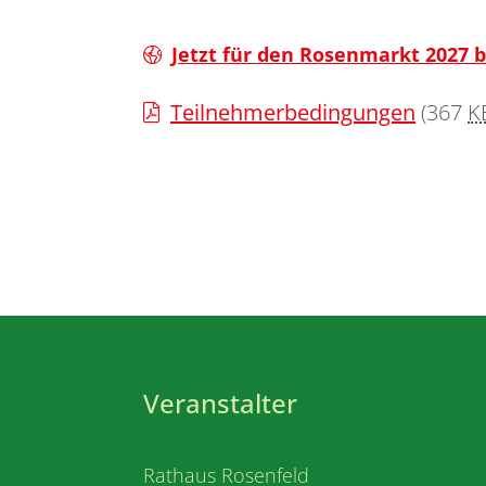
Jetzt für den Rosenmarkt 2027
Teilnehmerbedingungen
(367
K
Veranstalter
Rathaus Rosenfeld