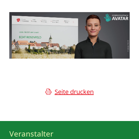
Seite drucken
Veranstalter